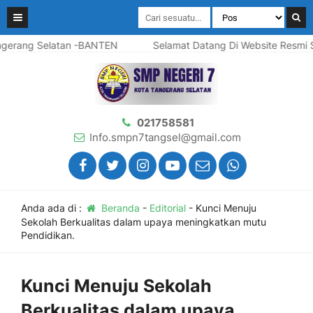
 Selatan -BANTEN
Selamat Datang Di Website Resmi SMP Neg
021758581
Info.smpn7tangsel@gmail.com
Anda ada di :
Beranda
-
Editorial
-
Kunci Menuju
Sekolah Berkualitas dalam upaya meningkatkan mutu
Pendidikan.
Kunci Menuju Sekolah
Berkualitas dalam upaya