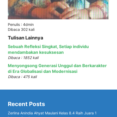
Penulis : 4dmin
Dibaca 302 kali
Tulisan Lainnya
Sebuah Refleksi Singkat, Setiap individu
mendambakan kesuksesan
Dibaca : 1852 kali
Menyongsong Generasi Unggul dan Berkarakter
di Era Globalisasi dan Modernisasi
Dibaca : 475 kali
Recent Posts
Zerlina Anindia Ahyat Maulani Kelas 8.4 Raih Juara 1