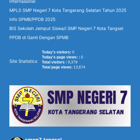
Internasional
MPLS SMP Negeri 7 Kota Tangerang Selatan Tahun 2025
Info SPMB/PPDB 2025
BIS Sekolah Jemput Siswa/i SMP Negeri 7 Kota Tangsel
PPDB di Ganti Dengan SPMB
Today's visitors:
0
Today's page views: :
0
Site Statistics
Total visitors :
9,379
Total page views:
13,674
smpn7_tangsel