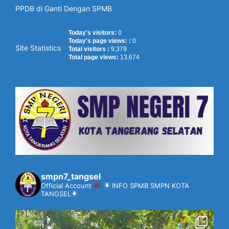
PPDB di Ganti Dengan SPMB
Today's visitors:
0
Today's page views: :
0
Site Statistics
Total visitors :
9,379
Total page views:
13,674
smpn7_tangsel
Official Account
INFO SPMB SMPN KOTA
TANGSEL