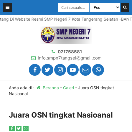
i Website Resmi SMP Negeri 7 Kota Tangerang Selatan -BANTEN
021758581
Info.smpn7tangsel@gmail.com
Anda ada di :
Beranda
-
Galeri
-
Juara OSN tingkat
Nasioanal
Juara OSN tingkat Nasioanal