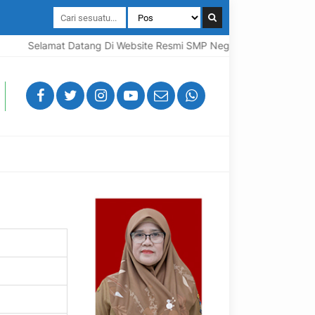
Selamat Datang Di Website Resmi SMP Negeri 7 Kota Tangeran