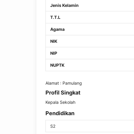
Jenis Kelamin
T.T.L
Agama
NIK
NIP
NUPTK
Alamat : Pamulang
Profil Singkat
Kepala Sekolah
Pendidikan
S2