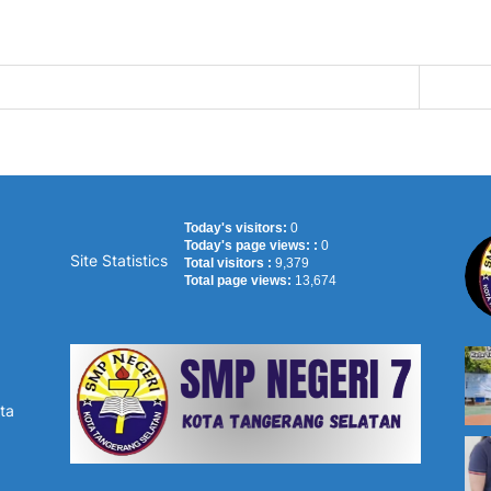
Today's visitors:
0
Today's page views: :
0
Site Statistics
Total visitors :
9,379
Total page views:
13,674
ta