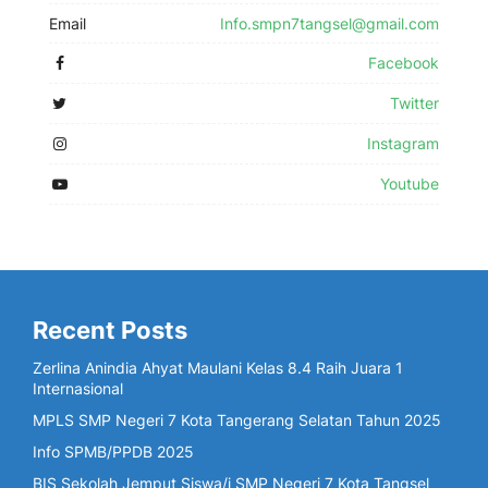
Email
Info.smpn7tangsel@gmail.com
Facebook
Twitter
Instagram
Youtube
Recent Posts
Zerlina Anindia Ahyat Maulani Kelas 8.4 Raih Juara 1
Internasional
MPLS SMP Negeri 7 Kota Tangerang Selatan Tahun 2025
Info SPMB/PPDB 2025
BIS Sekolah Jemput Siswa/i SMP Negeri 7 Kota Tangsel