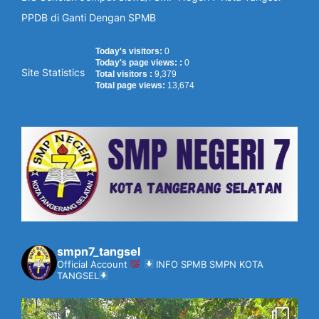
PPDB di Ganti Dengan SPMB
Today's visitors:
0
Today's page views: :
0
Site Statistics
Total visitors :
9,379
Total page views:
13,674
smpn7_tangsel
Official Account
INFO SPMB SMPN KOTA
TANGSEL