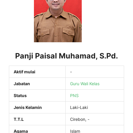
Panji Paisal Muhamad, S.Pd.
Aktif mulai
-
Jabatan
Guru
Wali Kelas
Status
PNS
Jenis Kelamin
Laki-Laki
T.T.L
Cirebon, -
Agama
Islam