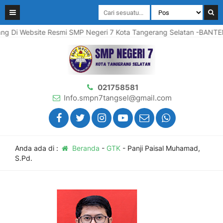
Website Resmi SMP Negeri 7 Kota Tangerang Selatan -BANTEN
021758581
Info.smpn7tangsel@gmail.com
Anda ada di :
Beranda
-
GTK
-
Panji Paisal Muhamad,
S.Pd.