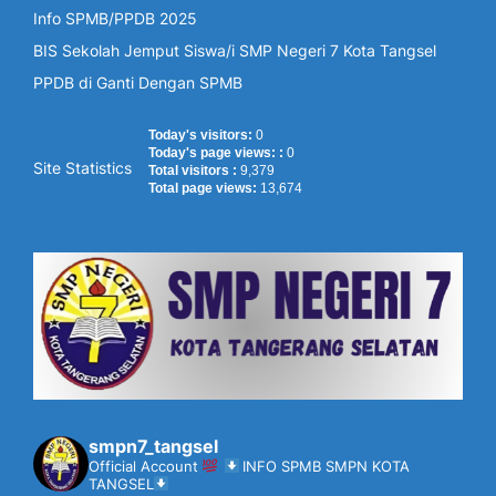
Info SPMB/PPDB 2025
BIS Sekolah Jemput Siswa/i SMP Negeri 7 Kota Tangsel
PPDB di Ganti Dengan SPMB
Today's visitors:
0
Today's page views: :
0
Site Statistics
Total visitors :
9,379
Total page views:
13,674
smpn7_tangsel
Official Account
INFO SPMB SMPN KOTA
TANGSEL