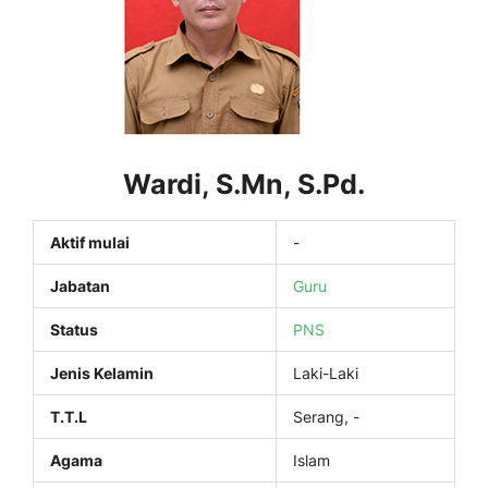
Wardi, S.Mn, S.Pd.
Aktif mulai
-
Jabatan
Guru
Status
PNS
Jenis Kelamin
Laki-Laki
T.T.L
Serang, -
Agama
Islam