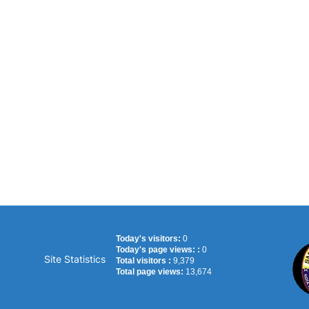
Today's visitors:
0
Today's page views: :
0
Site Statistics
Total visitors :
9,379
Total page views:
13,674