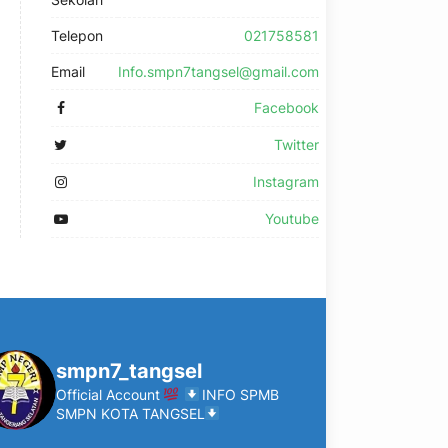
Telepon
021758581
Email
Info.smpn7tangsel@gmail.com
Facebook
Twitter
Instagram
Youtube
smpn7_tangsel
Official Account
INFO SPMB
SMPN KOTA TANGSEL