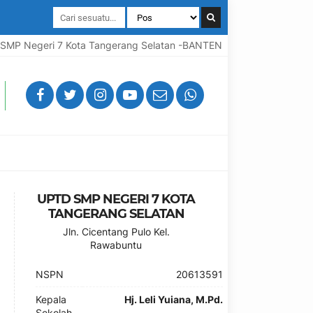
MP Negeri 7 Kota Tangerang Selatan -BANTEN
Selamat Datan
UPTD SMP NEGERI 7 KOTA
TANGERANG SELATAN
Jln. Cicentang Pulo Kel.
Rawabuntu
NSPN
20613591
Kepala
Hj. Leli Yuiana, M.Pd.
Sekolah