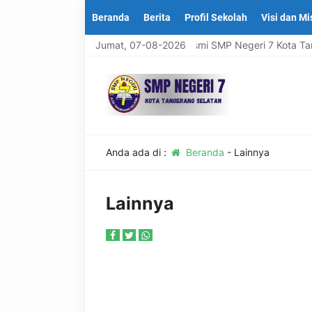
Beranda
Berita
Profil Sekolah
Visi dan Mi
Selamat Datang Di Website Resmi SMP Negeri 7 Kota Tan
Jumat, 07-08-2026
Anda ada di :
Beranda
-
Lainnya
Lainnya