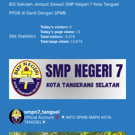
BIS Sekolah Jemput Siswa/i SMP Negeri 7 Kota Tangsel
PPDB di Ganti Dengan SPMB
Today's visitors:
0
Today's page views: :
0
Site Statistics
Total visitors :
9,379
Total page views:
13,674
smpn7_tangsel
Official Account
INFO SPMB SMPN KOTA
TANGSEL