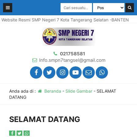
 Resmi SMP Negeri 7 Kota Tangerang Selatan -BANTEN
Selam
021758581
Info.smpn7tangsel@gmail.com
Anda ada di :
Beranda
-
Slide Gambar
-
SELAMAT
DATANG
SELAMAT DATANG