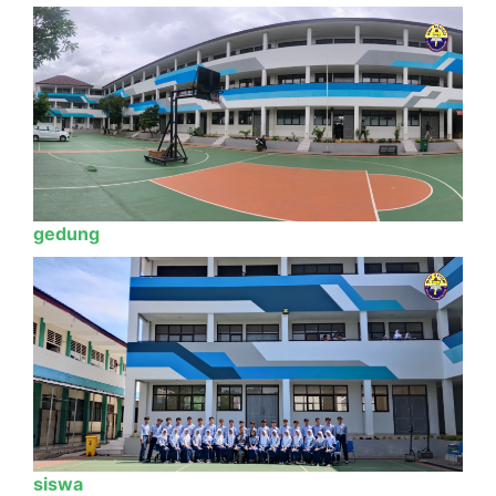
gedung
siswa