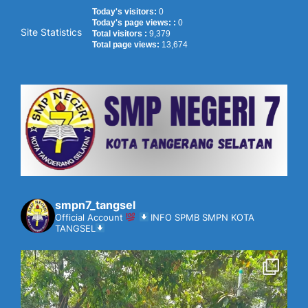
Today's visitors:
0
Today's page views: :
0
Site Statistics
Total visitors :
9,379
Total page views:
13,674
smpn7_tangsel
Official Account
INFO SPMB SMPN KOTA
TANGSEL