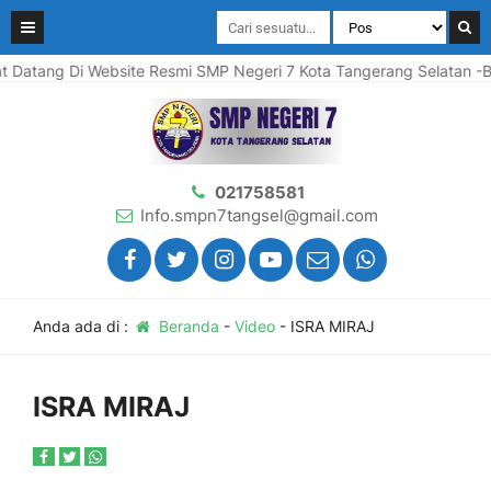
ng Di Website Resmi SMP Negeri 7 Kota Tangerang Selatan -BANTE
021758581
Info.smpn7tangsel@gmail.com
Anda ada di :
Beranda
-
Video
-
ISRA MIRAJ
ISRA MIRAJ