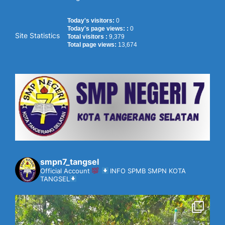
Today's visitors:
0
Today's page views: :
0
Site Statistics
Total visitors :
9,379
Total page views:
13,674
smpn7_tangsel
Official Account
INFO SPMB SMPN KOTA
TANGSEL