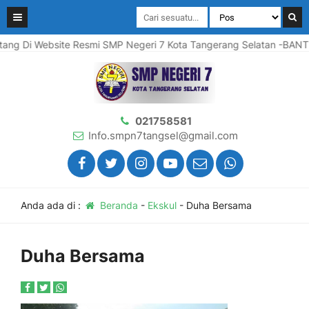
 Website Resmi SMP Negeri 7 Kota Tangerang Selatan -BANTEN
021758581
Info.smpn7tangsel@gmail.com
Anda ada di :
Beranda
-
Ekskul
-
Duha Bersama
Duha Bersama