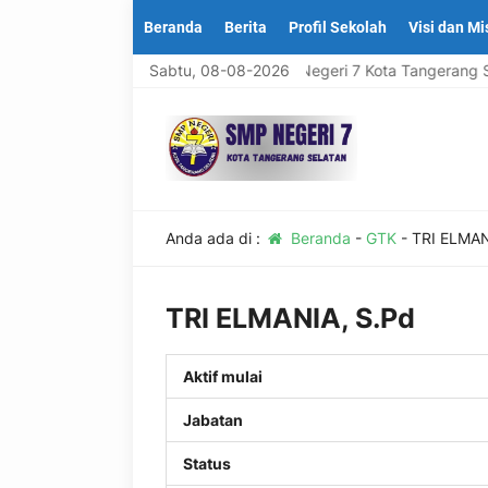
Beranda
Berita
Profil Sekolah
Visi dan Mi
Selamat Datang Di Website Resmi SMP Negeri 7 Kota Tangerang Se
Sabtu, 08-08-2026
Anda ada di :
Beranda
-
GTK
-
TRI ELMAN
TRI ELMANIA, S.Pd
Aktif mulai
Jabatan
Status