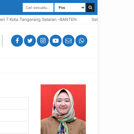
 7 Kota Tangerang Selatan -BANTEN
Selamat Datang Di Webs