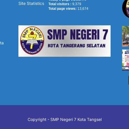
Site Statistics
Total visitors :
9,379
Total page views:
13,674
ta
Copyright - SMP Negeri 7 Kota Tangsel