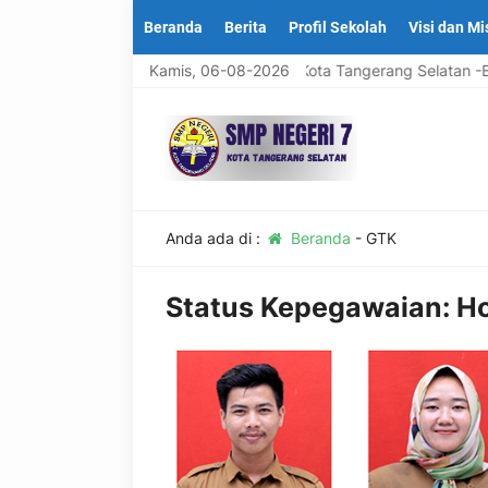
Beranda
Berita
Profil Sekolah
Visi dan Mi
Datang Di Website Resmi SMP Negeri 7 Kota Tangerang Selatan -B
Kamis, 06-08-2026
Anda ada di :
Beranda
-
GTK
Status Kepegawaian:
Ho