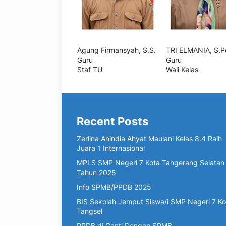
Agung Firmansyah, S.S.
TRI ELMANIA, S.P
Guru
Guru
Staf TU
Wali Kelas
Recent Posts
Zerlina Anindia Ahyat Maulani Kelas 8.4 Raih
Juara 1 Internasional
MPLS SMP Negeri 7 Kota Tangerang Selatan
Tahun 2025
Info SPMB/PPDB 2025
BIS Sekolah Jemput Siswa/i SMP Negeri 7 Ko
Tangsel
PPDB di Ganti Dengan SPMB